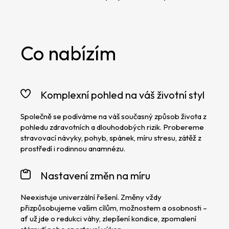
Co nabízím
Komplexní pohled na váš životní styl
Společně se podíváme na váš současný způsob života z
pohledu zdravotních a dlouhodobých rizik. Probereme
stravovací návyky, pohyb, spánek, míru stresu, zátěž z
prostředí i rodinnou anamnézu.
Nastavení změn na míru
Neexistuje univerzální řešení. Změny vždy
přizpůsobujeme vašim cílům, možnostem a osobnosti –
ať už jde o redukci váhy, zlepšení kondice, zpomalení