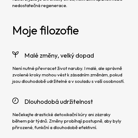
nedostatečná regenerace.
Moje filozofie
Malé změny, velký dopad
Není nutné převracet život naruby. I malé, ale správně
zvolené kroky mohou vést k zásadním změnám, pokud
jsou dlouhodobě udržitelné a v souladu s vaší osobností.
Dlouhodobá udržitelnost
Nečekejte drastické detoxikační kúry ani zázraky
během pár týdnů. Změny probíhají postupně, aby byly
přirozené, funkční a dlouhodobě efektivní.