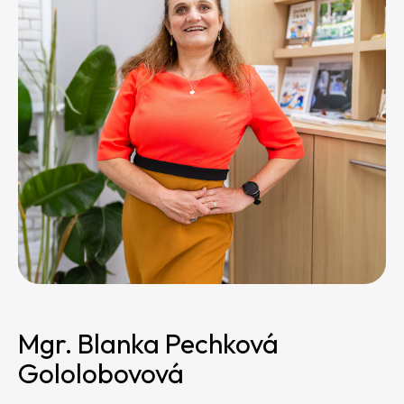
Mgr. Blanka Pechková
Gololobovová