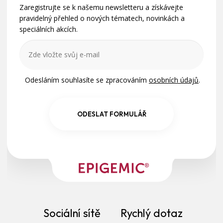
t
Zaregistrujte se k našemu newsletteru a získávejte
í
pravidelný přehled o nových tématech, novinkách a
speciálních akcích.
Odesláním souhlasíte se zpracováním
osobních údajů
.
ODESLAT FORMULÁŘ
Sociální sítě
Rychlý dotaz