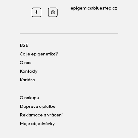
epigemic@bluestep.cz
B2B
Co je epigenetika?
O nás
Kontakty
Kariéra
O nákupu
Doprava a platba
Reklamace a vrácení
Moje objednávky