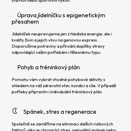
stárnutí nebo sportovní výkon.
Úprava jídelníčku s epigenetickým
přesahem
Jídelníček neupravujeme jen z hlediska energie, ale i
kvality živin a jejich vlivu na genovou expresi.
Doporučíme potraviny a přírodní doplňky stravy
odpovídající vašim potřebám i tělesnému typu.
Pohyb a tréninkový plán
Pomohu vám vybrat vhodné pohybové aktivity s
ohledem na váš zdravotní stav, kondici a cíle. V případě
potřeby připravím i individuální tréninkový plán.
Spánek, stres a regenerace
Společně se zaměříme na eliminaci dalších rizikových
faktorů, jako je chronický stres, nekvalitní spánek nebo