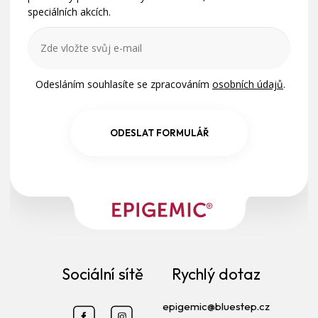
speciálních akcích.
Odesláním souhlasíte se zpracováním
osobních údajů
.
ODESLAT FORMULÁŘ
Sociální sítě
Rychlý dotaz
epigemic@bluestep.cz