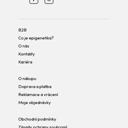
B2B
Co je epigenetika?
O nás
Kontakty
Kariéra
O nákupu
Doprava a platba
Reklamace a vrácení
Moje objednávky
Obchodní podmínky
Zásady ochrany soukromí