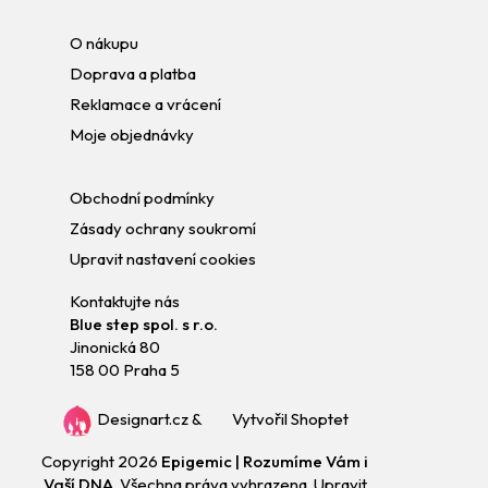
O nákupu
Doprava a platba
Reklamace a vrácení
Moje objednávky
Obchodní podmínky
Zásady ochrany soukromí
Upravit nastavení cookies
Kontaktujte nás
Blue step spol. s r.o.
Jinonická 80
158 00 Praha 5
Designart.cz
&
Vytvořil Shoptet
Copyright 2026
Epigemic | Rozumíme Vám i
Vaší DNA
. Všechna práva vyhrazena.
Upravit