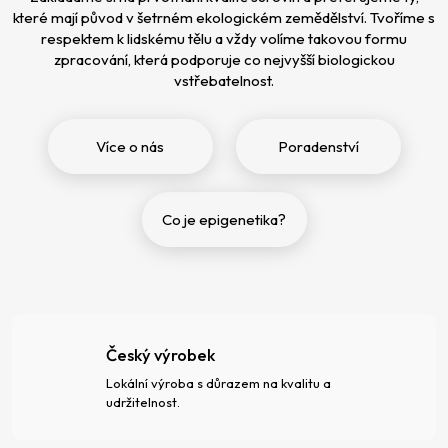
které mají původ v šetrném ekologickém zemědělství. Tvoříme s
respektem k lidskému tělu a vždy volíme takovou formu
zpracování, která podporuje co nejvyšší biologickou
vstřebatelnost.
Více o nás
Poradenství
Co je epigenetika?
Český výrobek
Lokální výroba s důrazem na kvalitu a
udržitelnost.