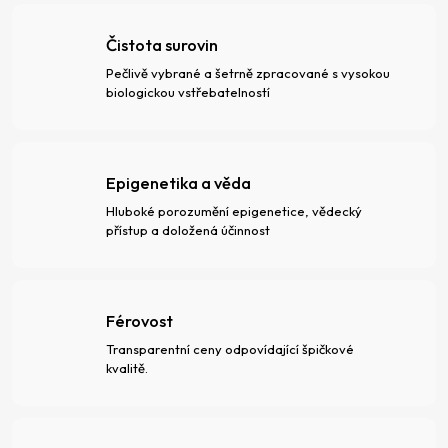
Čistota surovin
Pečlivě vybrané a šetrně zpracované s vysokou
biologickou vstřebatelností
Epigenetika a věda
Hluboké porozumění epigenetice, vědecký
přístup a doložená účinnost
Férovost
Transparentní ceny odpovídající špičkové
kvalitě.