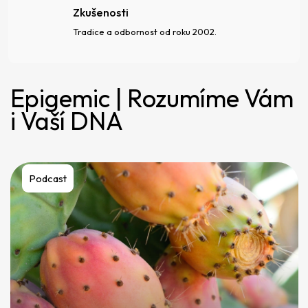
Zkušenosti
Tradice a odbornost od roku 2002.
Epigemic | Rozumíme Vám
i Vaší DNA
Podcast