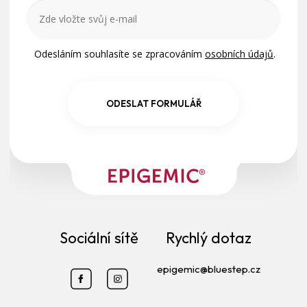
Odesláním souhlasíte se zpracováním
osobních údajů
.
ODESLAT FORMULÁŘ
Sociální sítě
Rychlý dotaz
epigemic@bluestep.cz