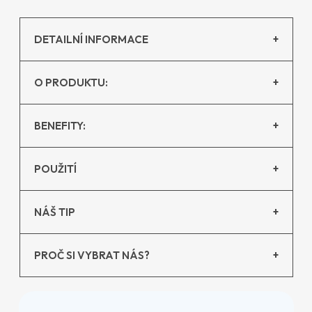
DETAILNÍ INFORMACE
+
O PRODUKTU:
+
BENEFITY:
+
POUŽITÍ
+
NÁŠ TIP
+
PROČ SI VYBRAT NÁS?
+