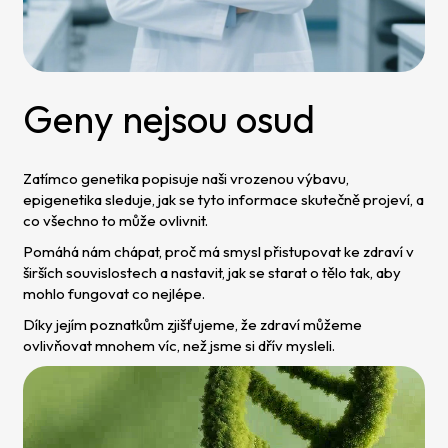
Geny nejsou osud
Zatímco genetika popisuje naši vrozenou výbavu,
epigenetika sleduje, jak se tyto informace skutečně projeví, a
co všechno to může ovlivnit.
Pomáhá nám chápat, proč má smysl přistupovat ke zdraví v
širších souvislostech a nastavit, jak se starat o tělo tak, aby
mohlo fungovat co nejlépe.
Díky jejím poznatkům zjišťujeme, že zdraví můžeme
ovlivňovat mnohem víc, než jsme si dřív mysleli.