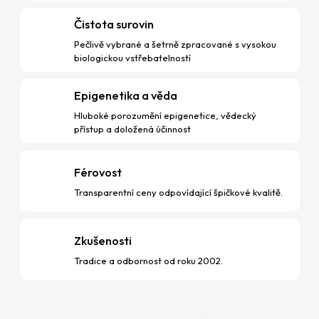
Čistota surovin
Pečlivě vybrané a šetrně zpracované s vysokou
biologickou vstřebatelností
Epigenetika a věda
Hluboké porozumění epigenetice, vědecký
přístup a doložená účinnost
Férovost
Transparentní ceny odpovídající špičkové kvalitě.
Zkušenosti
Tradice a odbornost od roku 2002.