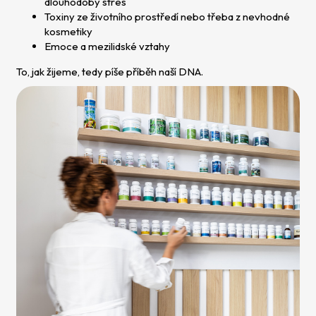
dlouhodobý stres
Toxiny ze životního prostředí nebo třeba z nevhodné
kosmetiky
Emoce a mezilidské vztahy
To, jak žijeme, tedy píše příběh naší DNA.