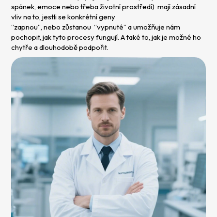
spánek, emoce nebo třeba životní prostředí) mají zásadní
vliv na to, jestli se konkrétní geny
“zapnou”, nebo zůstanou “vypnuté” a umožňuje nám
pochopit, jak tyto procesy fungují. A také to, jak je možné ho
chytře a dlouhodobě podpořit.