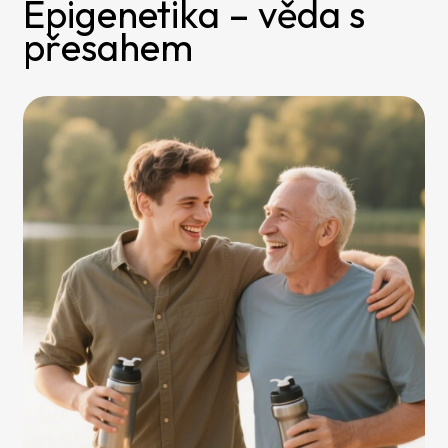
Epigenetika – věda s
přesahem