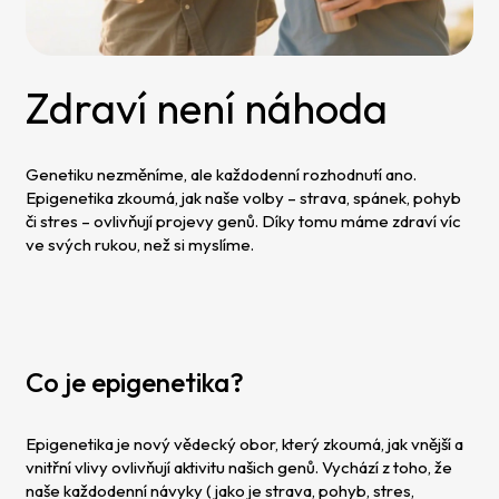
Zdraví není náhoda
Genetiku nezměníme, ale každodenní rozhodnutí ano.
Epigenetika zkoumá, jak naše volby – strava, spánek, pohyb
či stres – ovlivňují projevy genů. Díky tomu máme zdraví víc
ve svých rukou, než si myslíme.
Co je epigenetika?
Epigenetika je nový vědecký obor, který zkoumá, jak vnější a
vnitřní vlivy ovlivňují aktivitu našich genů. Vychází z toho, že
naše každodenní návyky ( jako je strava, pohyb, stres,