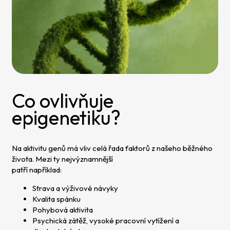
Co ovlivňuje
epigenetiku?
Na aktivitu genů má vliv celá řada faktorů z našeho běžného
života. Mezi ty nejvýznamnější
patří například:
Strava a výživové návyky
Kvalita spánku
Pohybová aktivita
Psychická zátěž, vysoké pracovní vytížení a