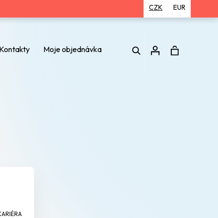
CZK
EUR
Hledat
Kontakty
Moje objednávka
Přihlášení
KARIÉRA