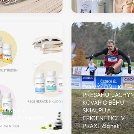
OD VÝKONU K
PŘESAHU: JÁCHY
KOVÁŘ O BĚHU,
OVINKY V
SKIALPU A
PIGEMIC [funkční
EPIGENETICE V
líčky]
PRAXI [článek]