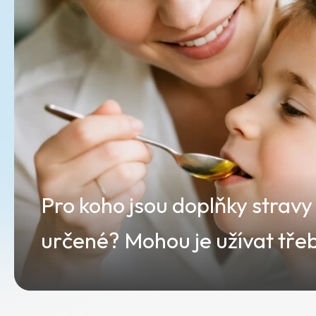
Pro koho jsou doplňky strav
určené? Mohou je užívat třeb