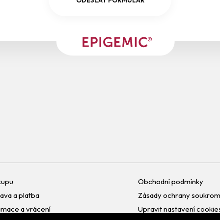
ODESLAT FORMULÁŘ
kupu
Obchodní podmínky
ava a platba
Zásady ochrany soukrom
amace a vrácení
Upravit nastavení cookie