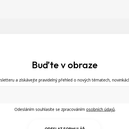
Buďte v obraze
letteru a získávejte pravidelný přehled o nových tématech, novinkách
Odesláním souhlasíte se zpracováním
osobních údajů
.