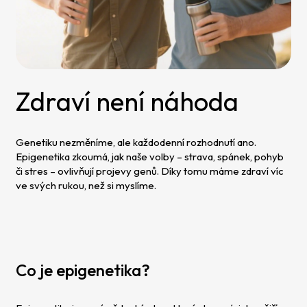
Zdraví není náhoda
Genetiku nezměníme, ale každodenní rozhodnutí ano.
Epigenetika zkoumá, jak naše volby – strava, spánek, pohyb
či stres – ovlivňují projevy genů. Díky tomu máme zdraví víc
ve svých rukou, než si myslíme.
Co je epigenetika?