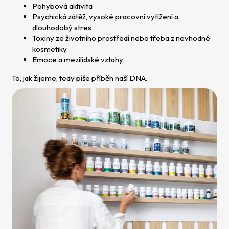
Pohybová aktivita
Psychická zátěž, vysoké pracovní vytížení a
dlouhodobý stres
Toxiny ze životního prostředí nebo třeba z nevhodné
kosmetiky
Emoce a mezilidské vztahy
To, jak žijeme, tedy píše příběh naší DNA.