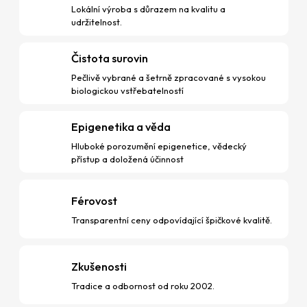
Lokální výroba s důrazem na kvalitu a
udržitelnost.
Čistota surovin
Pečlivě vybrané a šetrně zpracované s vysokou
biologickou vstřebatelností
Epigenetika a věda
Hluboké porozumění epigenetice, vědecký
přístup a doložená účinnost
Férovost
Transparentní ceny odpovídající špičkové kvalitě.
Zkušenosti
Tradice a odbornost od roku 2002.