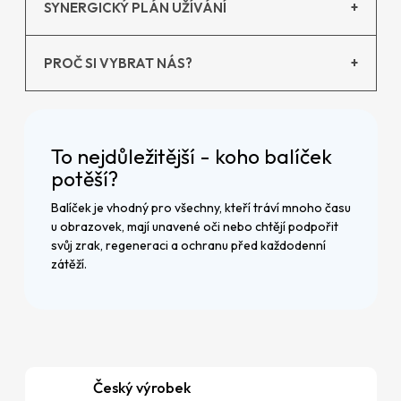
SYNERGICKÝ PLÁN UŽÍVÁNÍ
+
PROČ SI VYBRAT NÁS?
+
To nejdůležitější - koho balíček
potěší?
Balíček je vhodný pro všechny, kteří tráví mnoho času
u obrazovek, mají unavené oči nebo chtějí podpořit
svůj zrak, regeneraci a ochranu před každodenní
zátěží.
Český výrobek