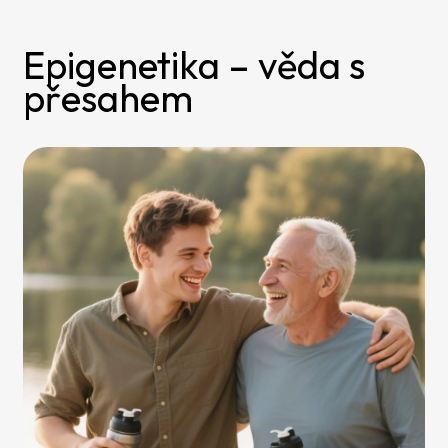
Epigenetika – věda s
přesahem