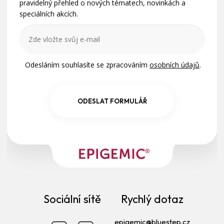
í
pravidelný přehled o nových tématech, novinkách a
speciálních akcích.
Odesláním souhlasíte se zpracováním
osobních údajů
.
ODESLAT FORMULÁŘ
Sociální sítě
Rychlý dotaz
epigemic@bluestep.cz