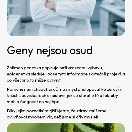
Geny nejsou osud
Zatímco genetika popisuje naši vrozenou výbavu,
epigenetika sleduje, jak se tyto informace skutečně projeví, a
co všechno to může ovlivnit.
Pomáhá nám chápat, proč má smysl přistupovat ke zdraví v
širších souvislostech a nastavit, jak se starat o tělo tak, aby
mohlo fungovat co nejlépe.
Díky jejím poznatkům zjišťujeme, že zdraví můžeme
ovlivňovat mnohem víc, než jsme si dřív mysleli.