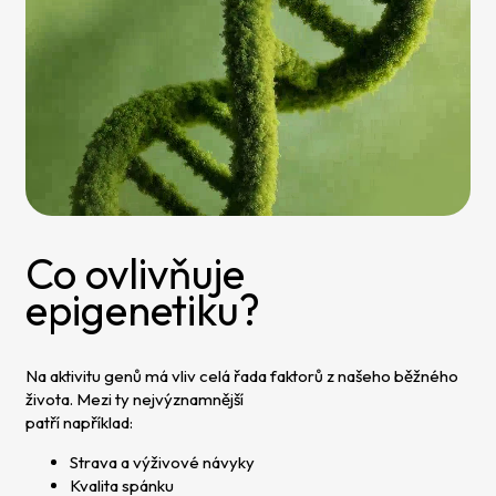
Co ovlivňuje
epigenetiku?
Na aktivitu genů má vliv celá řada faktorů z našeho běžného
života. Mezi ty nejvýznamnější
patří například:
Strava a výživové návyky
Kvalita spánku