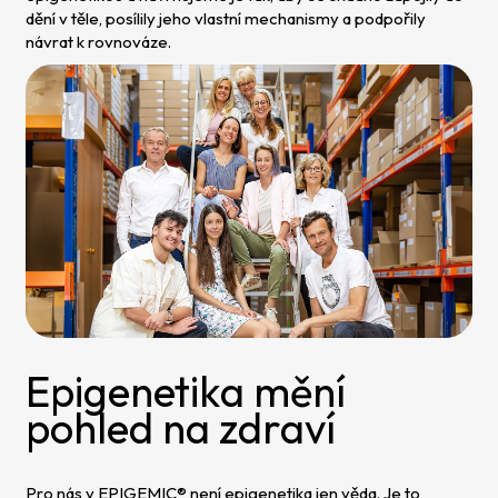
dění v těle, posílily jeho vlastní mechanismy a podpořily
návrat k rovnováze.
Epigenetika mění
pohled na zdraví
Pro nás v EPIGEMIC® není epigenetika jen věda. Je to