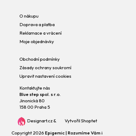
O nákupu
Doprava a platba
Reklamace a vrácení
Moje objednávky
Obchodní podmínky
Zásady ochrany soukromí
Upravit nastavení cookies
Kontaktujte nás
Blue step spol. s r.o.
Jinonická 80
158 00 Praha 5
Designart.cz
&
Vytvořil Shoptet
Copyright 2026
Epigemic | Rozumíme Vám i