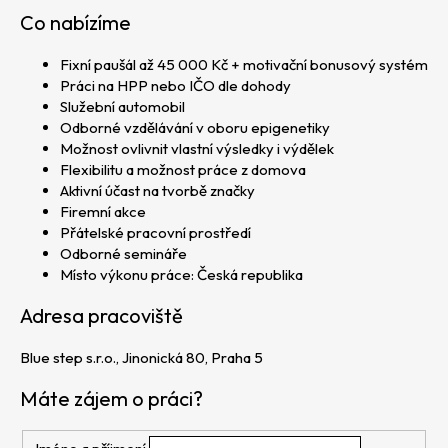
Co nabízíme
Fixní paušál až 45 000 Kč + motivační bonusový systém
Práci na HPP nebo IČO dle dohody
Služební automobil
Odborné vzdělávání v oboru epigenetiky
Možnost ovlivnit vlastní výsledky i výdělek
Flexibilitu a možnost práce z domova
Aktivní účast na tvorbě značky
Firemní akce
Přátelské pracovní prostředí
Odborné semináře
Místo výkonu práce: Česká republika
Adresa pracoviště
Blue step s.r.o., Jinonická 80, Praha 5
Máte zájem o práci?