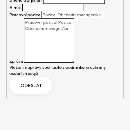
Jméno a příjmení
E-mail
Pracovní pozice
Zpráva
Vložením zprávy souhlasíte s
podmínkami ochrany
osobních údajů