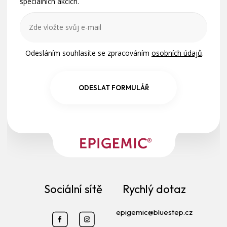
speciálních akcích.
Odesláním souhlasíte se zpracováním
osobních údajů
.
ODESLAT FORMULÁŘ
Sociální sítě
Rychlý dotaz
epigemic@bluestep.cz