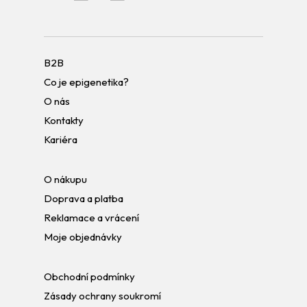
B2B
Co je epigenetika?
O nás
Kontakty
Kariéra
O nákupu
Doprava a platba
Reklamace a vrácení
Moje objednávky
Obchodní podmínky
Zásady ochrany soukromí