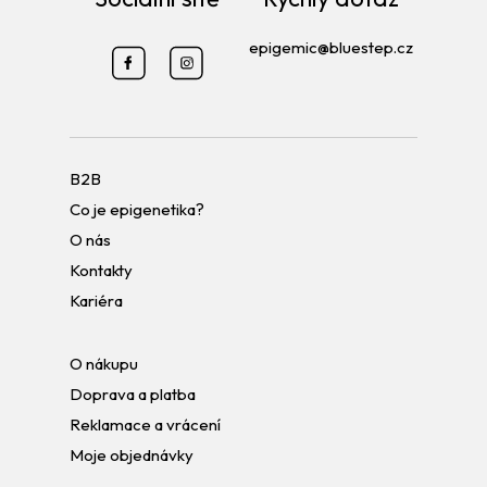
epigemic@bluestep.cz
B2B
Co je epigenetika?
O nás
Kontakty
Kariéra
O nákupu
Doprava a platba
Reklamace a vrácení
Moje objednávky