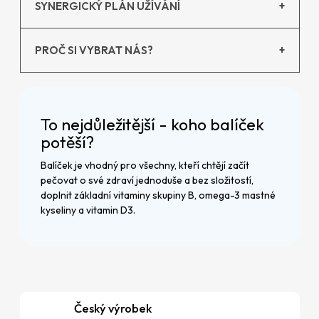
SYNERGICKÝ PLÁN UŽÍVÁNÍ
+
PROČ SI VYBRAT NÁS?
+
To nejdůležitější - koho balíček
potěší?
Balíček je vhodný pro všechny, kteří chtějí začít
pečovat o své zdraví jednoduše a bez složitostí,
doplnit základní vitaminy skupiny B, omega-3 mastné
kyseliny a vitamin D3.
Český výrobek