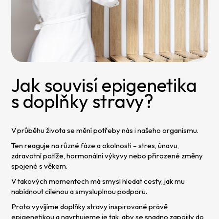
Jak souvisí epigenetika
s doplňky stravy?
V průběhu života se mění potřeby nás i našeho organismu.
Ten reaguje na různé fáze a okolnosti – stres, únavu,
zdravotní potíže, hormonální výkyvy nebo přirozené změny
spojené s věkem.
V takových momentech má smysl hledat cesty, jak mu
nabídnout cílenou a smysluplnou podporu.
Proto vyvíjíme doplňky stravy inspirované právě
epigenetikou a navrhujeme je tak, aby se snadno zapojily do