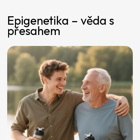
Epigenetika – věda s
přesahem