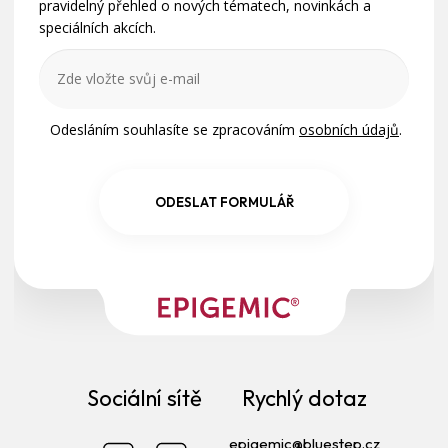
í
pravidelný přehled o nových tématech, novinkách a
speciálních akcích.
Odesláním souhlasíte se zpracováním
osobních údajů
.
ODESLAT FORMULÁŘ
Sociální sítě
Rychlý dotaz
epigemic@bluestep.cz