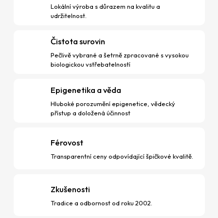
Lokální výroba s důrazem na kvalitu a
udržitelnost.
Čistota surovin
Pečlivě vybrané a šetrně zpracované s vysokou
biologickou vstřebatelností
Epigenetika a věda
Hluboké porozumění epigenetice, vědecký
přístup a doložená účinnost
Férovost
Transparentní ceny odpovídající špičkové kvalitě.
Zkušenosti
Tradice a odbornost od roku 2002.