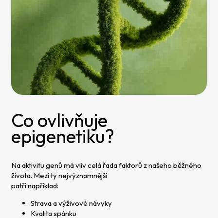
Co ovlivňuje
epigenetiku?
Na aktivitu genů má vliv celá řada faktorů z našeho běžného
života. Mezi ty nejvýznamnější
patří například:
Strava a výživové návyky
Kvalita spánku