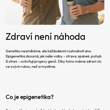
Zdraví není náhoda
Genetiku nezměníme, ale každodenní rozhodnutí ano.
Epigenetika zkoumá, jak naše volby – strava, spánek, pohyb
či stres – ovlivňují projevy genů. Díky tomu máme zdraví víc
ve svých rukou, než si myslíme.
Co je epigenetika?