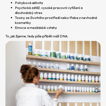
Pohybová aktivita
Psychická zátěž, vysoké pracovní vytížení a
dlouhodobý stres
Toxiny ze životního prostředí nebo třeba z nevhodné
kosmetiky
Emoce a mezilidské vztahy
To, jak žijeme, tedy píše příběh naší DNA.