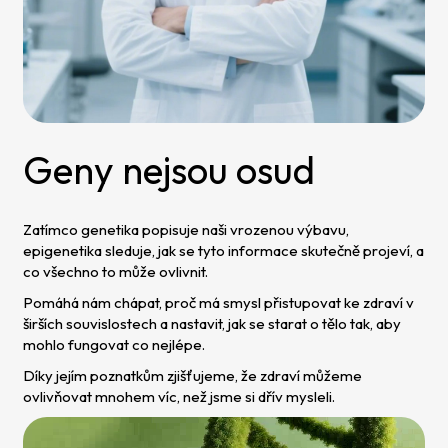
Geny nejsou osud
Zatímco genetika popisuje naši vrozenou výbavu,
epigenetika sleduje, jak se tyto informace skutečně projeví, a
co všechno to může ovlivnit.
Pomáhá nám chápat, proč má smysl přistupovat ke zdraví v
širších souvislostech a nastavit, jak se starat o tělo tak, aby
mohlo fungovat co nejlépe.
Díky jejím poznatkům zjišťujeme, že zdraví můžeme
ovlivňovat mnohem víc, než jsme si dřív mysleli.