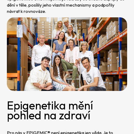
dění v těle, posílily jeho vlastní mechanismy a podpořily
návrat k rovnováze.
Epigenetika mění
pohled na zdraví
Pro nás v EPIGEMIC® není epigenetika jen věda. Je to