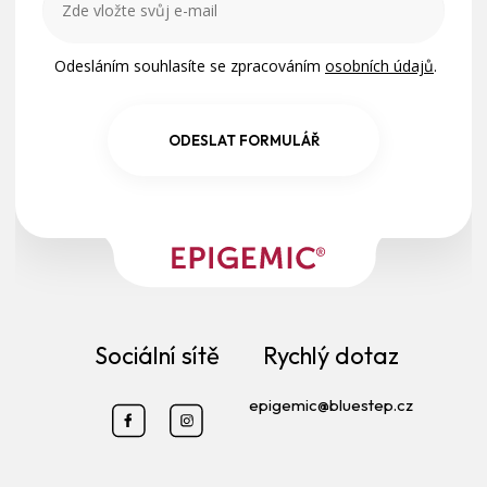
Odesláním souhlasíte se zpracováním
osobních údajů
.
ODESLAT FORMULÁŘ
Sociální sítě
Rychlý dotaz
epigemic@bluestep.cz