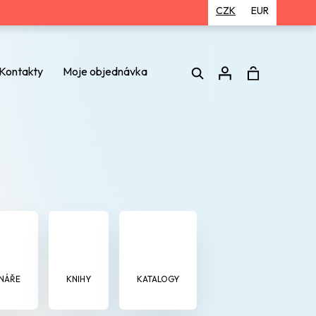
CZK
EUR
Hledat
Kontakty
Moje objednávka
Přihlášení
NÁŘE
KNIHY
KATALOGY