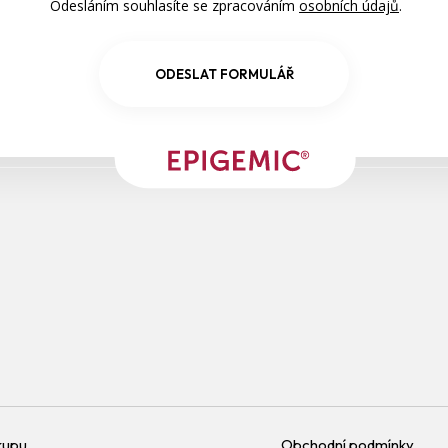
Odesláním souhlasíte se zpracováním
osobních údajů
.
ODESLAT FORMULÁŘ
kupu
Obchodní podmínky