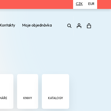
CZK
EUR
Hledat
Kontakty
Moje objednávka
Přihlášení
NÁŘE
KNIHY
KATALOGY