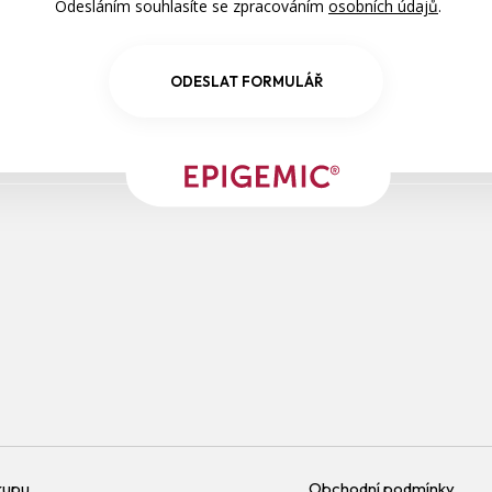
Odesláním souhlasíte se zpracováním
osobních údajů
.
Pokožka a vlasy
ODESLAT FORMULÁŘ
Poporodní péče
Pozitivní nálada
Prebiotikum
Relaxace
Reprodukční systém
Sexualita
Sexualita a plodnost
Spánek
Stres
kupu
Obchodní podmínky