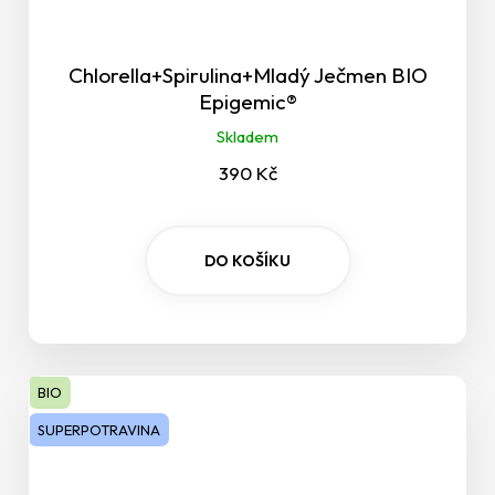
Chlorella+Spirulina+Mladý Ječmen BIO
Epigemic®
Skladem
390 Kč
DO KOŠÍKU
BIO
SUPERPOTRAVINA