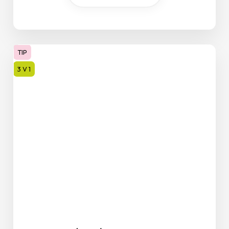
TIP
3 V 1