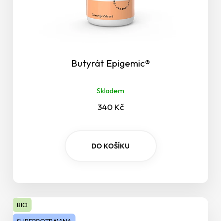
Štítná žláza
Těhotenství
Butyrát Epigemic®
Trávení
Trávení, střeva a žaludek
Skladem
340 Kč
Tvorba kolagenu
Úleva při kocovině
DO KOŠÍKU
Únava
Únava a vyčerpání
BIO
Uši