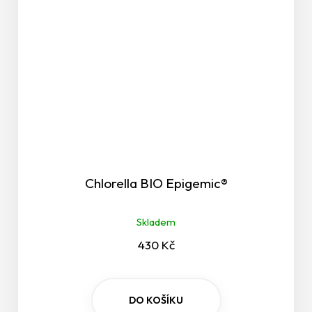
Chlorella BIO Epigemic®
Skladem
430 Kč
DO KOŠÍKU