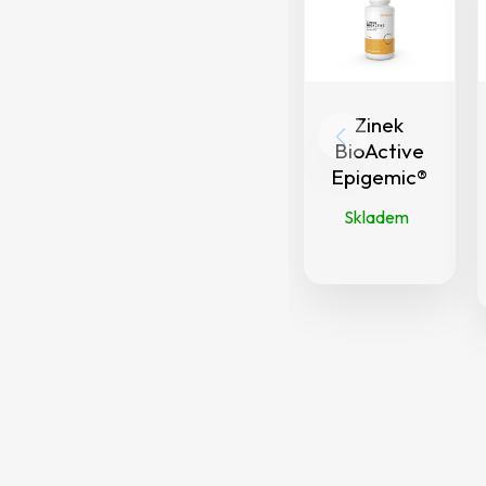
Zinek
BioActive
Epigemic®
Skladem