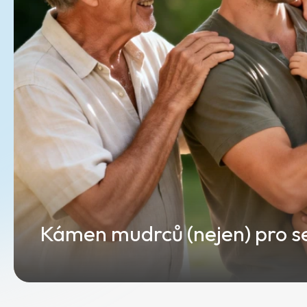
Kámen mudrců (nejen) pro s