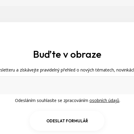
Buďte v obraze
letteru a získávejte pravidelný přehled o nových tématech, novinkách
Odesláním souhlasíte se zpracováním
osobních údajů
.
ODESLAT FORMULÁŘ