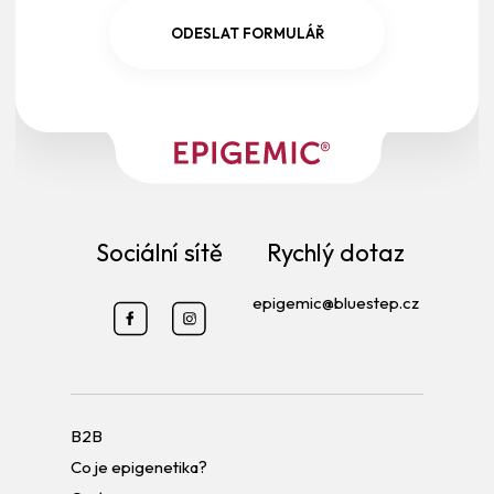
ODESLAT FORMULÁŘ
Sociální sítě
Rychlý dotaz
epigemic@bluestep.cz
B2B
Co je epigenetika?