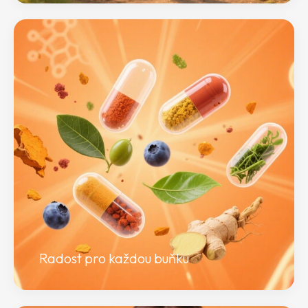
Radost pro každou buňku