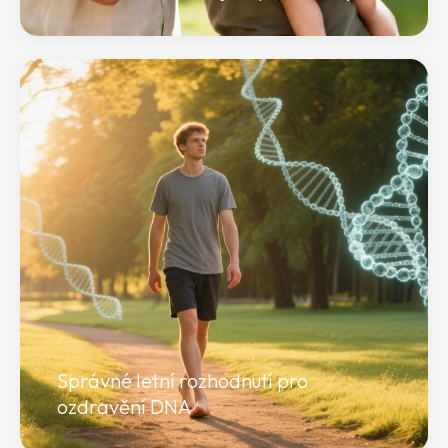
Správné letní rozhodnutí pro
ozdravění DNA